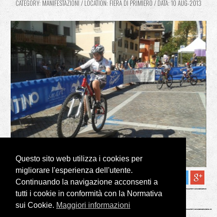
CATEGORY: MANIFESTAZIONI / LOCATION: FIERA DI PRIMIERO / DATA: 10 AUG-2013
Questo sito web utilizza i cookies per
migliorare l'esperienza dell'utente.
2
LIKES
SHARE THIS GALLERY:
Continuando la navigazione acconsenti a
tutti i cookie in conformità con la Normativa
sui Cookie.
Maggiori informazioni