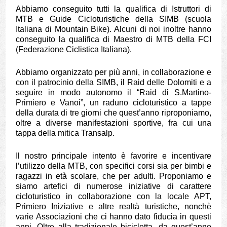
Abbiamo conseguito tutti la qualifica di Istruttori di
MTB e Guide Cicloturistiche della SIMB (scuola
Italiana di Mountain Bike). Alcuni di noi inoltre hanno
conseguito la qualifica di Maestro di MTB della FCI
(Federazione Ciclistica Italiana).
Abbiamo organizzato per più anni, in collaborazione e
con il patrocinio della SIMB, il Raid delle Dolomiti e a
seguire in modo autonomo il “Raid di S.Martino-
Primiero e Vanoi”, un raduno cicloturistico a tappe
della durata di tre giorni che quest’anno riproponiamo,
oltre a diverse manifestazioni sportive, fra cui una
tappa della mitica Transalp.
Il nostro principale intento è favorire e incentivare
l’utilizzo della MTB, con specifici corsi sia per bimbi e
ragazzi in età scolare, che per adulti. Proponiamo e
siamo artefici di numerose iniziative di carattere
cicloturistico in collaborazione con la locale APT,
Primiero Iniziative e altre realtà turistiche, nonchè
varie Associazioni che ci hanno dato fiducia in questi
anni. Oltre alla tradizionale bicicletta, da quest’anno