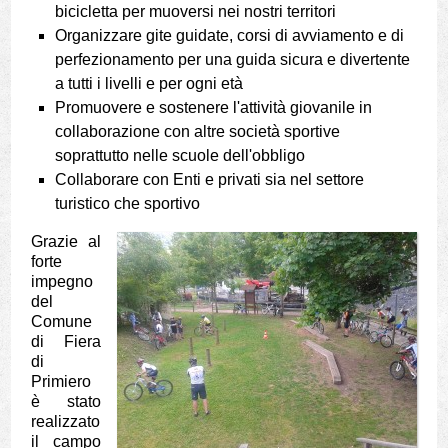
bicicletta per muoversi nei nostri territori
Organizzare gite guidate, corsi di avviamento e di
perfezionamento per una guida sicura e divertente
a tutti i livelli e per ogni età
Promuovere e sostenere l'attività giovanile in
collaborazione con altre società sportive
soprattutto nelle scuole dell'obbligo
Collaborare con Enti e privati sia nel settore
turistico che sportivo
Grazie al
forte
impegno
del
Comune
di Fiera
di
Primiero
è stato
realizzato
il campo